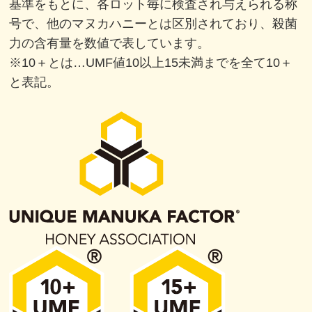
基準をもとに、各ロット毎に検査され与えられる称
号で、他のマヌカハニーとは区別されており、殺菌
力の含有量を数値で表しています。
※10＋とは…UMF値10以上15未満までを全て10＋
と表記。