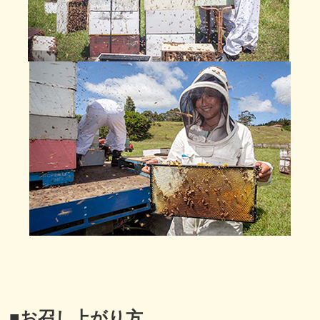
■
お召し上がり方