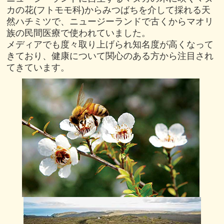
カの花(フトモモ科)からみつばちを介して採れる天
然ハチミツで、ニュージーランドで古くからマオリ
族の民間医療で使われていました。
メディアでも度々取り上げられ知名度が高くなって
きており、健康について関心のある方から注目され
てきています。