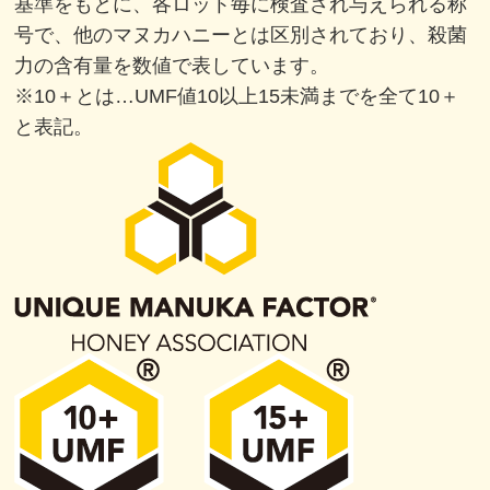
基準をもとに、各ロット毎に検査され与えられる称
号で、他のマヌカハニーとは区別されており、殺菌
力の含有量を数値で表しています。
※10＋とは…UMF値10以上15未満までを全て10＋
と表記。