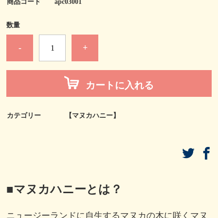
商品コード
apc03001
数量
-
+
カートに入れる
カテゴリー
【マヌカハニー】
■
マヌカハニーとは？
ニュージーランドに自生するマヌカの木に咲くマヌ