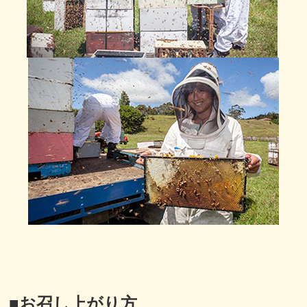
■
お召し上がり方