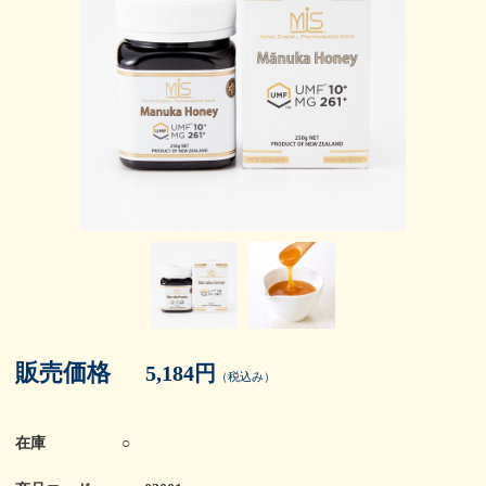
販売価格
5,184円
（税込み）
在庫
○