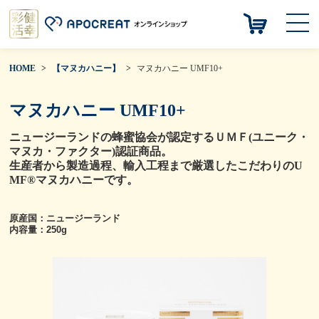
HOME
【マヌカハニー】
マヌカハニー UMF10+
マヌカハニー UMF10+
ニュージーランドの蜂蜜協会が認定するＵＭＦ(ユニーク・
マヌカ・ファクター)認証商品。
生産者から製造過程、輸入工程まで厳選したこだわりのU
MF®マヌカハニーです。
原産国：ニュージーランド
内容量：250g