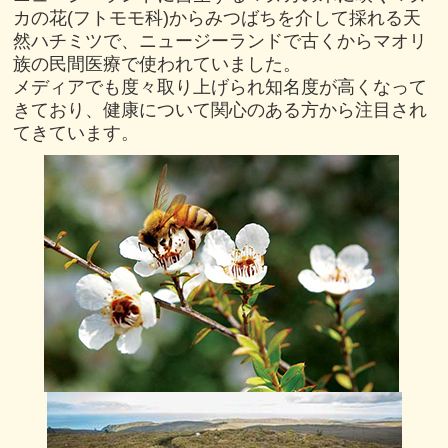
カの花(フトモモ科)からみつばちを介して採れる天
然ハチミツで、ニュージーランドで古くからマオリ
族の民間医療で使われていました。
メディアでも度々取り上げられ知名度が高くなって
きており、健康について関心のある方から注目され
てきています。